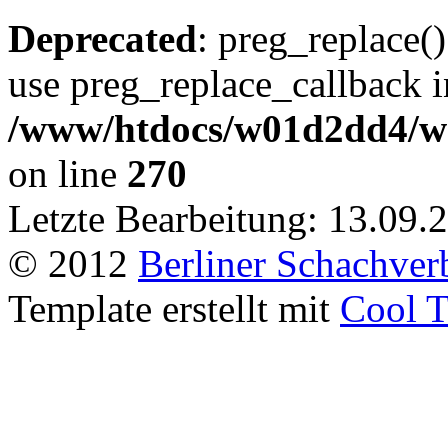
Deprecated
: preg_replace()
use preg_replace_callback i
/www/htdocs/w01d2dd4/we
on line
270
Letzte Bearbeitung: 13.09.
© 2012
Berliner Schachver
Template erstellt mit
Cool T