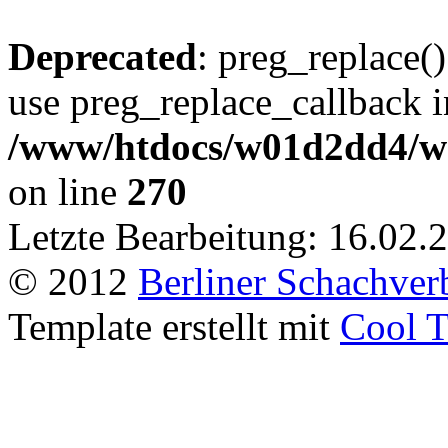
Deprecated
: preg_replace()
use preg_replace_callback i
/www/htdocs/w01d2dd4/we
on line
270
Letzte Bearbeitung: 16.02.
© 2012
Berliner Schachver
Template erstellt mit
Cool T