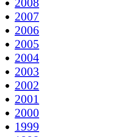
2008
2007
2006
2005
2004
2003
2002
2001
2000
1999