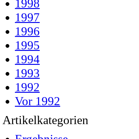
1998
1997
1996
1995
1994
1993
1992
Vor 1992
Artikelkategorien
Ergebnisse